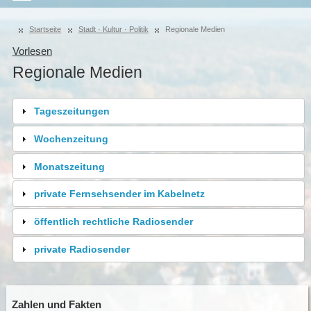
Startseite
Stadt · Kultur · Politik
Regionale Medien
Vorlesen
Regionale Medien
Tageszeitungen
Wochenzeitung
Monatszeitung
private Fernsehsender im Kabelnetz
öffentlich rechtliche Radiosender
private Radiosender
Zahlen und Fakten