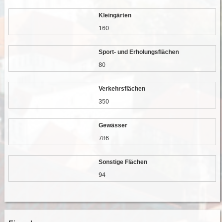
Kleingärten
160
Sport- und Erholungsflächen
80
Verkehrsflächen
350
Gewässer
786
Sonstige Flächen
94