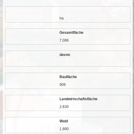
ha
Gesamtfläche
7.086
davon
Baufläche
906
Landwirtschaftsfläche
2.830
Wald
1.880