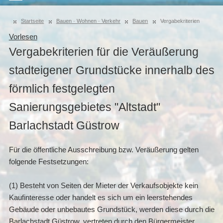
Startseite
Bauen · Wohnen · Verkehr
Bauen
Vergabekriterien
Vorlesen
Vergabekriterien für die Veräußerung
stadteigener Grundstücke innerhalb des
förmlich festgelegten
Sanierungsgebietes "Altstadt"
Barlachstadt Güstrow
Für die öffentliche Ausschreibung bzw. Veräußerung gelten
folgende Festsetzungen:
(1) Besteht von Seiten der Mieter der Verkaufsobjekte kein
Kaufinteresse oder handelt es sich um ein leerstehendes
Gebäude oder unbebautes Grundstück, werden diese durch die
Barlachstadt Güstrow, vertreten durch den Bürgermeister,