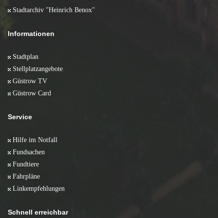
Stadtarchiv "Heinrich Benox"
Informationen
Stadtplan
Stellplatzangebote
Güstrow TV
Güstrow Card
Service
Hilfe im Notfall
Fundsachen
Fundtiere
Fahrpläne
Linkempfehlungen
Schnell erreichbar