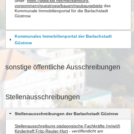
unter:
https://www.kip.net/mecklenburg-
vorpommern/guestroew/bauen/neubaugebiete
das
Kommunale Immobilienportal für die Barlachstadt
Güstrow.
Kommunales Immobilienportal der Barlachstadt
Güstrow
sonstige öffentliche Ausschreibungen
Stellenausschreibungen
Stellenausschreibungen der Barlachstadt Güstrow
Stellenausschreibung pädagogische Fachkräfte (m/w/d)
Kindertreff Fritz-Reuter-Hort
-
veröffentlicht am