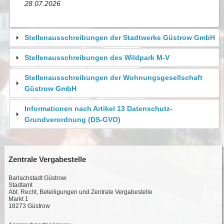
28.07.2026
Stellenausschreibungen der Stadtwerke Güstrow GmbH
Stellenausschreibungen des Wildpark M-V
Stellenausschreibungen der Wohnungsgesellschaft
Güstrow GmbH
Informationen nach Artikel 13 Datenschutz-
Grundverordnung (DS-GVO)
Zentrale Vergabestelle
Barlachstadt Güstrow
Stadtamt
Abt. Recht, Beteiligungen und Zentrale Vergabestelle
Markt 1
18273 Güstrow