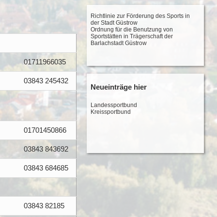
Richtlinie zur Förderung des Sports in
der Stadt Güstrow
Ordnung für die Benutzung von
Sportstätten in Trägerschaft der
Barlachstadt Güstrow
01711966035
03843 245432
Neueinträge hier
Landessportbund
Kreissportbund
01701450866
03843 843692
03843 684685
03843 82185