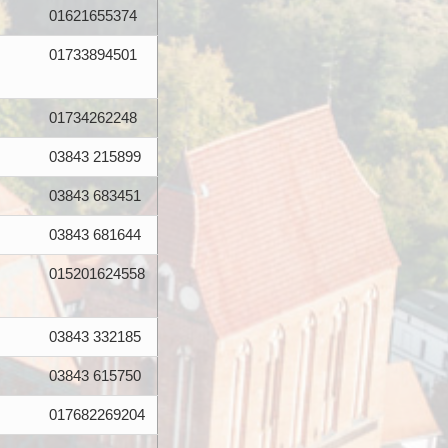
01621655374
01733894501
01734262248
03843 215899
03843 683451
03843 681644
015201624558
03843 332185
03843 615750
017682269204