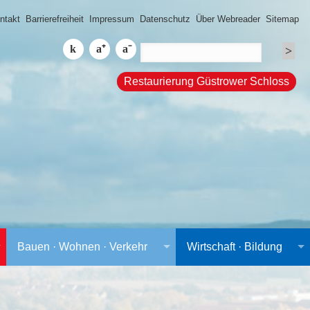
ntakt
Barrierefreiheit
Impressum
Datenschutz
Über Webreader
Sitemap
Restaurierung Güstrower Schloss
Bauen · Wohnen · Verkehr
Wirtschaft · Bildung