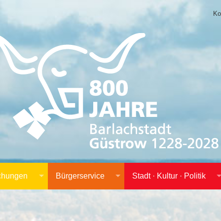
Ko
achungen
Bürgerservice
Stadt · Kultur · Politik