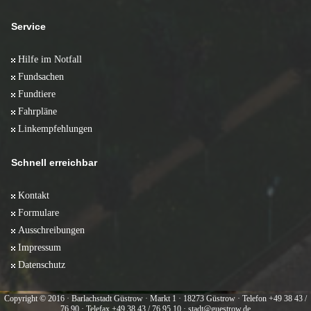
Service
Hilfe im Notfall
Fundsachen
Fundtiere
Fahrpläne
Linkempfehlungen
Schnell erreichbar
Kontakt
Formulare
Ausschreibungen
Impressum
Datenschutz
Copyright © 2016 · Barlachstadt Güstrow · Markt 1 · 18273 Güstrow · Telefon +49 38 43 /
76 90 · Telefax +49 38 43 / 76 95 10 · stadt@guestrow.de