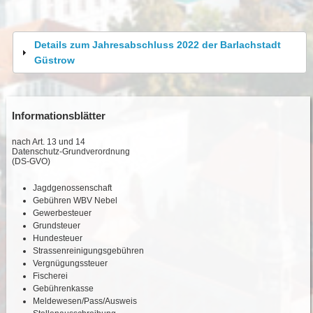
Details zum Jahresabschluss 2022 der Barlachstadt
Güstrow
Informationsblätter
nach Art. 13 und 14
Datenschutz-Grundverordnung
(DS-GVO)
Jagdgenossenschaft
Gebühren WBV Nebel
Gewerbesteuer
Grundsteuer
Hundesteuer
Strassenreinigungsgebühren
Vergnügungssteuer
Fischerei
Gebührenkasse
Meldewesen/Pass/Ausweis