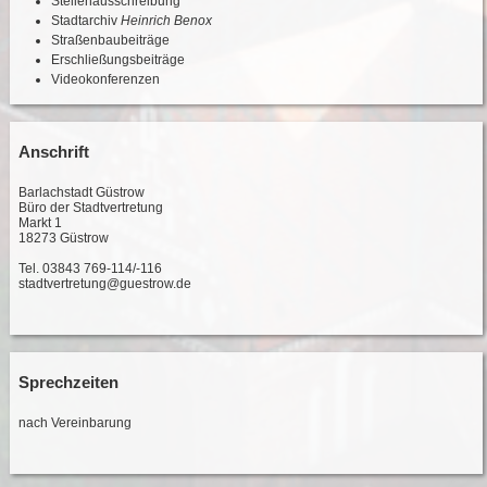
Stellenausschreibung
Stadtarchiv
Heinrich Benox
Straßenbaubeiträge
Erschließungsbeiträge
Videokonferenzen
Anschrift
Barlachstadt Güstrow
Büro der Stadtvertretung
Markt 1
18273 Güstrow
Tel. 03843 769-114/-116
stadtvertretung@guestrow.de
Sprechzeiten
nach Vereinbarung