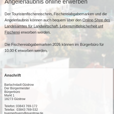
Angelerlaubnis online erwerben
Der Touristenfischereischein, Fischereiabgabemarken und die
Angelerlaubnis können auch bequem über den
Online-Shop des
Landesamtes für Landwirtschaft, Lebensmittelsicherheit unf
Fischerei
erworben werden.
Die Fischereiabgabemarken 2026 können im Bürgerbüro für
10,00 € erworben werden.
Anschrift
Barlachstadt Güstrow
Der Bürgermeister
Bürgerbüro
Markt 1
18273 Güstrow
Telefon: 03843 769-172
Telefax: 03843 769-532
buergerbuero@guestrow.de