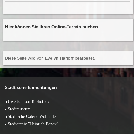
Hier können Sie Ihren Online-Termin buchen.
Diese Seite wird von
Evelyn Harloff
bearbeitet.
Städtische Einrichtungen
Uwe Johnson-Bibliothek
Stadtmuseum
Städtische Galerie Wollhalle
Stadtarchiv "Heinrich Benox"