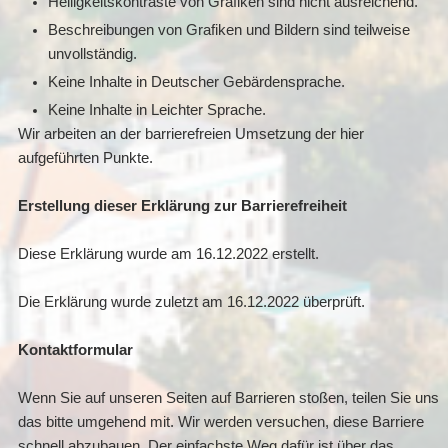
Helligkeitskontraste von Grafiken sind nicht ausreichend.
Beschreibungen von Grafiken und Bildern sind teilweise
unvollständig.
Keine Inhalte in Deutscher Gebärden­sprache.
Keine Inhalte in Leichter Sprache.
Wir arbeiten an der barrierefreien Umsetzung der hier
aufgeführten Punkte.
Erstellung dieser Erklärung zur Barrierefreiheit
Diese Erklärung wurde am 16.12.2022 erstellt.
Die Erklärung wurde zuletzt am 16.12.2022 überprüft.
Kontaktformular
Wenn Sie auf unseren Seiten auf Barrieren stoßen, teilen Sie uns
das bitte umgehend mit. Wir werden versuchen, diese Barriere
schnell abzubauen. Der einfachste Weg dafür ist über das