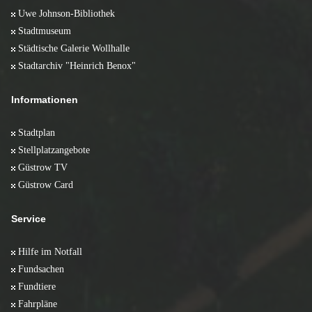
Uwe Johnson-Bibliothek
Stadtmuseum
Städtische Galerie Wollhalle
Stadtarchiv "Heinrich Benox"
Informationen
Stadtplan
Stellplatzangebote
Güstrow TV
Güstrow Card
Service
Hilfe im Notfall
Fundsachen
Fundtiere
Fahrpläne