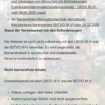
und Integration von Menschen mit Behinderungen
(Landesbehindertengleichstellungsgesetz - LBGG M-V) -
vom 09.04.2020 sowie
die
Barrierefreie Informationstechnik-Verordnung
Mecklenburg-Vorpommern (BITVO M-V) vom 14.12.2020
Stand der Vereinbarkeit mit den Anforderungen
Die Website ist noch nicht vollständig mit des LBGG M-V und
der BITVO M-V vereinbar. Es wird angestrebt, die
Barrierefreiheit in technischer und redaktioneller
Hinsicht kontinuierlich zu verbessern.
Nicht barrierefreie Inhalte
Unvereinbarkeit mit dem LBGG M-V und der BITVO M-V:
Videos verfügen über keine Untertitel.
Anderssprachige Wörter sind nicht ausgezeichnet.