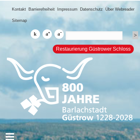
Kontakt
Barrierefreiheit
Impressum
Datenschutz
Über Webreader
Sitemap
Restaurierung Güstrower Schloss