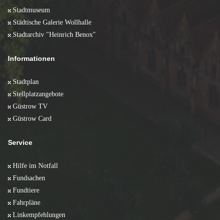
Stadtmuseum
Städtische Galerie Wollhalle
Stadtarchiv "Heinrich Benox"
Informationen
Stadtplan
Stellplatzangebote
Güstrow TV
Güstrow Card
Service
Hilfe im Notfall
Fundsachen
Fundtiere
Fahrpläne
Linkempfehlungen