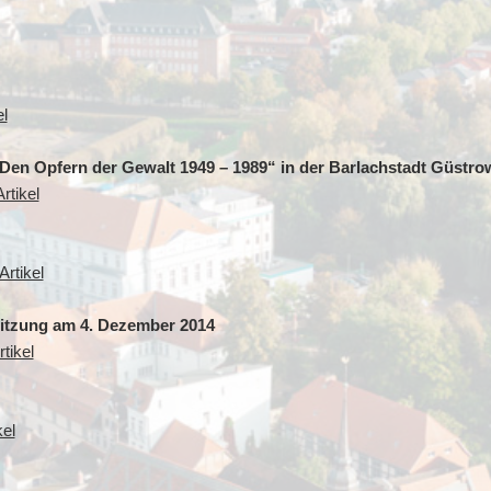
l
„Den Opfern der Gewalt 1949 – 1989“ in der Barlachstadt Güstro
rtikel
rtikel
sitzung am 4. Dezember 2014
tikel
kel