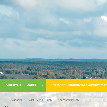
Tourismus · Events
Ortsrecht · öffentliche Bekanntm
Startseite
Stadt · Kultur · Politik
Nachrichtenarchiv