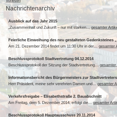
Vorlesen
Nachrichtenarchiv
Ausblick auf das Jahr 2015
„Zusammenhalt und Zukunft – nur mit starken…
gesamter Artike
Feierliche Einweihung des neu gestalteten Gedenksteines 
Am 21. Dezember 2014 findet um 11:30 Uhr in der…
gesamter A
Beschlussprotokoll Stadtvertretung 04.12.2014
Beschlussprotokoll der Sitzung der Stadtvertretung…
gesamter A
Informationsbericht des Bürgermeisters zur Stadtvertreter
Herr Präsident, meine sehr verehrten Damen und…
gesamter Ar
Verkehrsfreigabe – Elisabethstraße 2. Bauabschnitt
Am Freitag, dem 5. Dezember 2014, erfolgt die…
gesamter Arti
Beschlussprotokoll Hauptausschuss 20.11.2014