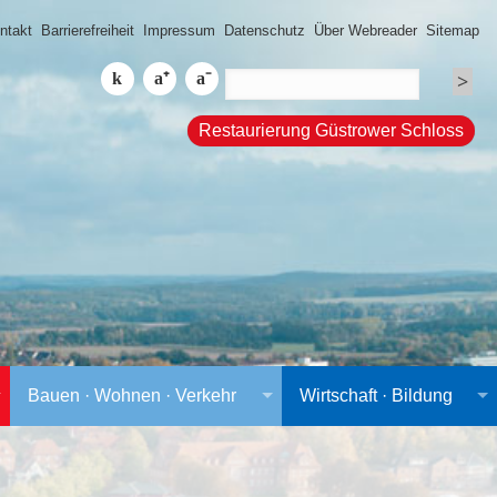
ntakt
Barrierefreiheit
Impressum
Datenschutz
Über Webreader
Sitemap
Restaurierung Güstrower Schloss
Bauen · Wohnen · Verkehr
Wirtschaft · Bildung