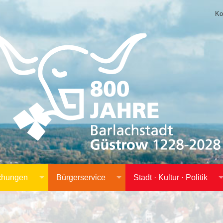
Ko
achungen
Bürgerservice
Stadt · Kultur · Politik