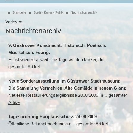
Startseite
Stadt · Kultur · Politik
Nachrichtenarchiv
Vorlesen
Nachrichtenarchiv
9. Güstrower Kunstnacht: Historisch. Poetisch.
Musikalisch. Feurig.
Es ist wieder so weit: Die Tage werden kürzer, die…
gesamter Artikel
Neue Sonderausstellung im Güstrower Stadtmuseum:
Die Sammlung Vermehren. Alte Gemälde in neuem Glanz
Neueste Restaurierungsergebnisse 2008/2009 In…
gesamter
Artikel
Tagesordnung Hauptausschuss 24.09.2009
Öffentliche Bekanntmachungzur…
gesamter Artikel