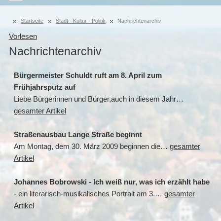
Startseite
Stadt · Kultur · Politik
Nachrichtenarchiv
Vorlesen
Nachrichtenarchiv
Bürgermeister Schuldt ruft am 8. April zum
Frühjahrsputz auf
Liebe Bürgerinnen und Bürger,auch in diesem Jahr…
gesamter Artikel
Straßenausbau Lange Straße beginnt
Am Montag, dem 30. März 2009 beginnen die…
gesamter
Artikel
Johannes Bobrowski - Ich weiß nur, was ich erzählt habe
- ein literarisch-musikalisches Portrait am 3.…
gesamter
Artikel