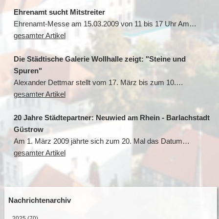
Ehrenamt sucht Mitstreiter
Ehrenamt-Messe am 15.03.2009 von 11 bis 17 Uhr Am…
gesamter Artikel
Die Städtische Galerie Wollhalle zeigt: "Steine und
Spuren"
Alexander Dettmar stellt vom 17. März bis zum 10.…
gesamter Artikel
20 Jahre Städtepartner: Neuwied am Rhein - Barlachstadt
Güstrow
Am 1. März 2009 jährte sich zum 20. Mal das Datum…
gesamter Artikel
Nachrichtenarchiv
2025
(70)