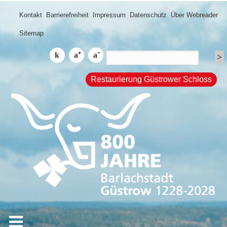
Kontakt
Barrierefreiheit
Impressum
Datenschutz
Über Webreader
Sitemap
Restaurierung Güstrower Schloss