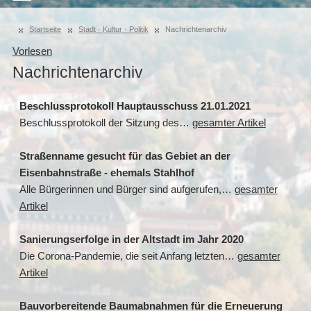
Startseite
Stadt · Kultur · Politik
Nachrichtenarchiv
Vorlesen
Nachrichtenarchiv
Beschlussprotokoll Hauptausschuss 21.01.2021
Beschlussprotokoll der Sitzung des…
gesamter Artikel
Straßenname gesucht für das Gebiet an der
Eisenbahnstraße - ehemals Stahlhof
Alle Bürgerinnen und Bürger sind aufgerufen,…
gesamter
Artikel
Sanierungserfolge in der Altstadt im Jahr 2020
Die Corona-Pandemie, die seit Anfang letzten…
gesamter
Artikel
Bauvorbereitende Baumabnahmen für die Erneuerung