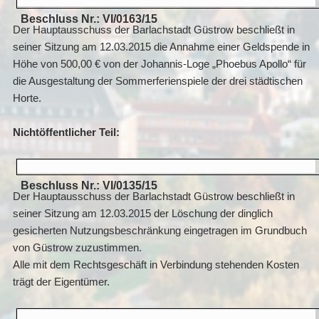
Beschluss Nr.: VI/0163/15
Der Hauptausschuss der Barlachstadt Güstrow beschließt in
seiner Sitzung am 12.03.2015 die Annahme einer Geldspende in
Höhe von 500,00 € von der Johannis-Loge „Phoebus Apollo“ für
die Ausgestaltung der Sommerferienspiele der drei städtischen
Horte.
Nichtöffentlicher Teil:
Beschluss Nr.: VI/0135/15
Der Hauptausschuss der Barlachstadt Güstrow beschließt in
seiner Sitzung am 12.03.2015 der Löschung der dinglich
gesicherten Nutzungsbeschränkung eingetragen im Grundbuch
von Güstrow zuzustimmen.
Alle mit dem Rechtsgeschäft in Verbindung stehenden Kosten
trägt der Eigentümer.