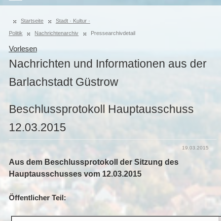
Startseite
Stadt · Kultur ·
Politik
Nachrichtenarchiv
Pressearchivdetail
Vorlesen
Nachrichten und Informationen aus der
Barlachstadt Güstrow
Beschlussprotokoll Hauptausschuss
12.03.2015
19.03.2015
Aus dem Beschlussprotokoll der
Sitzung des
Hauptausschusses vom 12.03.2015
Öffentlicher Teil: