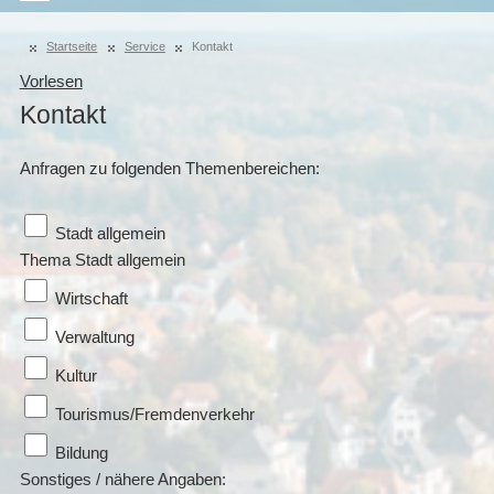
Startseite
Service
Kontakt
Vorlesen
Kontakt
Anfragen zu folgenden Themenbereichen:
Stadt allgemein
Thema Stadt allgemein
Wirtschaft
Verwaltung
Kultur
Tourismus/Fremdenverkehr
Bildung
Sonstiges / nähere Angaben: