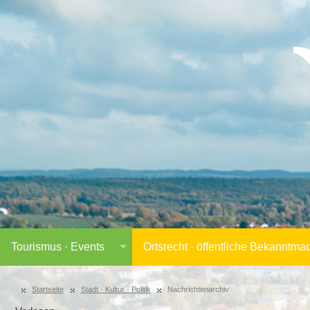
Tourismus · Events
Ortsrecht · öffentliche Bekanntm
Startseite
Stadt · Kultur · Politik
Nachrichtenarchiv