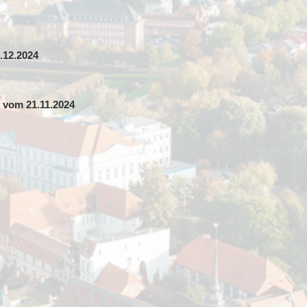
.12.2024
 vom 21.11.2024