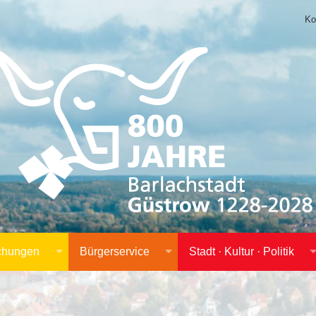
Ko
achungen
Bürgerservice
Stadt · Kultur · Politik