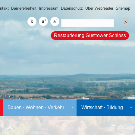
ntakt
Barrierefreiheit
Impressum
Datenschutz
Über Webreader
Sitemap
Restaurierung Güstrower Schloss
Bauen · Wohnen · Verkehr
Wirtschaft · Bildung