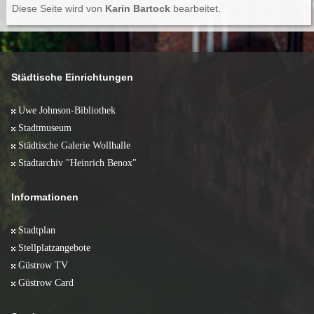
Diese Seite wird von
Karin Bartock
bearbeitet.
Städtische Einrichtungen
Uwe Johnson-Bibliothek
Stadtmuseum
Städtische Galerie Wollhalle
Stadtarchiv "Heinrich Benox"
Informationen
Stadtplan
Stellplatzangebote
Güstrow TV
Güstrow Card