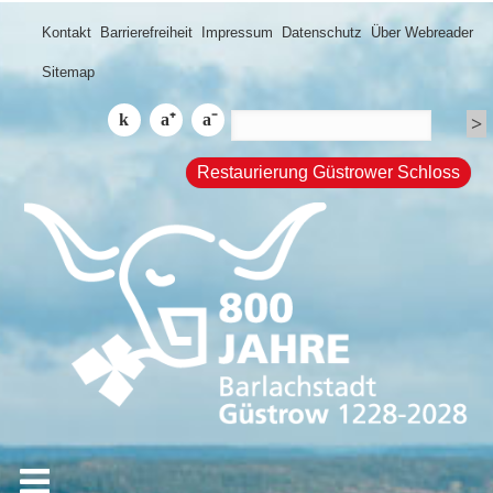
Kontakt
Barrierefreiheit
Impressum
Datenschutz
Über Webreader
Sitemap
Restaurierung Güstrower Schloss