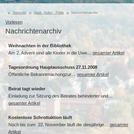
Startseite
Stadt · Kultur · Politik
Nachrichtenarchiv
Vorlesen
Nachrichtenarchiv
Weihnachten in der Bibliothek
Am 2. Advent sind alle Kinder in die Uwe…
gesamter Artikel
Tagesordnung Hauptausschuss 27.11.2008
Öffentliche Bekanntmachungzur…
gesamter Artikel
Beirat tagt wieder
Einladung zur Sitzung des Beirates behinderter und…
gesamter Artikel
Kostenlose Schrottaktion läuft
Noch bis zum 22. November läuft die diesjährige…
gesamter
Artikel