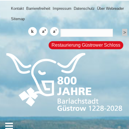
Kontakt
Barrierefreiheit
Impressum
Datenschutz
Über Webreader
Sitemap
Restaurierung Güstrower Schloss