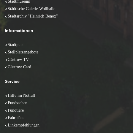
Stadtmuseum
Städtische Galerie Wollhalle
Stadtarchiv "Heinrich Benox"
Informationen
Stadtplan
Stellplatzangebote
Güstrow TV
Güstrow Card
Service
Hilfe im Notfall
Fundsachen
Fundtiere
Fahrpläne
Linkempfehlungen