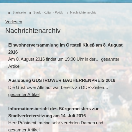
Startseite
Stadt · Kultur · Politik
Nachrichtenarchiv
Vorlesen
Nachrichtenarchiv
Einwohnerversammlung im Ortsteil Klueß am 8. August
2016
Am 8. August 2016 findet um 19:00 Uhr in der…
gesamter
Artikel
Auslobung GÜSTROWER BAUHERRENPREIS 2016
Die Güstrower Altstadt war bereits zu DDR-Zeiten…
gesamter Artikel
Informationsbericht des Bürgermeisters zur
Stadtvertretersitzung am 14. Juli 2016
Herr Präsident, meine sehr verehrten Damen und…
gesamter Artikel