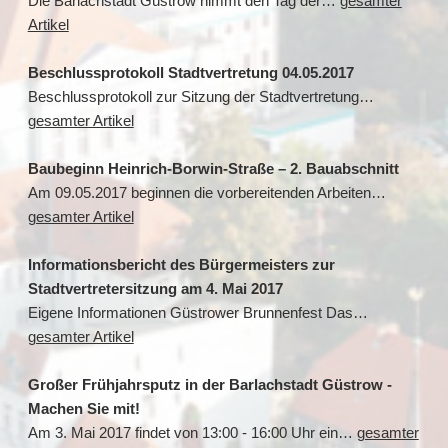
Die Barlachstadt Güstrow nimmt den Tag der…
gesamter
Artikel
Beschlussprotokoll Stadtvertretung 04.05.2017
Beschlussprotokoll zur Sitzung der Stadtvertretung…
gesamter Artikel
Baubeginn Heinrich-Borwin-Straße – 2. Bauabschnitt
Am 09.05.2017 beginnen die vorbereitenden Arbeiten…
gesamter Artikel
Informationsbericht des Bürgermeisters zur
Stadtvertretersitzung am 4. Mai 2017
Eigene Informationen Güstrower Brunnenfest Das…
gesamter Artikel
Großer Frühjahrsputz in der Barlachstadt Güstrow -
Machen Sie mit!
Am 3. Mai 2017 findet von 13:00 - 16:00 Uhr ein…
gesamter