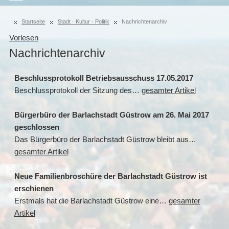
Startseite
Stadt · Kultur · Politik
Nachrichtenarchiv
Vorlesen
Nachrichtenarchiv
Beschlussprotokoll Betriebsausschuss 17.05.2017
Beschlussprotokoll der Sitzung des…
gesamter Artikel
Bürgerbüro der Barlachstadt Güstrow am 26. Mai 2017
geschlossen
Das Bürgerbüro der Barlachstadt Güstrow bleibt aus…
gesamter Artikel
Neue Familienbroschüre der Barlachstadt Güstrow ist
erschienen
Erstmals hat die Barlachstadt Güstrow eine…
gesamter
Artikel