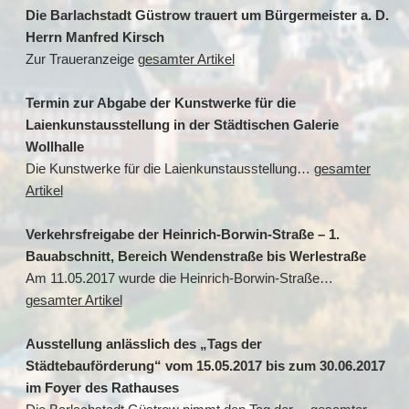
Die Barlachstadt Güstrow trauert um Bürgermeister a. D.
Herrn Manfred Kirsch
Zur Traueranzeige
gesamter Artikel
Termin zur Abgabe der Kunstwerke für die
Laienkunstausstellung in der Städtischen Galerie
Wollhalle
Die Kunstwerke für die Laienkunstausstellung…
gesamter
Artikel
Verkehrsfreigabe der Heinrich-Borwin-Straße – 1.
Bauabschnitt, Bereich Wendenstraße bis Werlestraße
Am 11.05.2017 wurde die Heinrich-Borwin-Straße…
gesamter Artikel
Ausstellung anlässlich des „Tags der
Städtebauförderung“ vom 15.05.2017 bis zum 30.06.2017
im Foyer des Rathauses