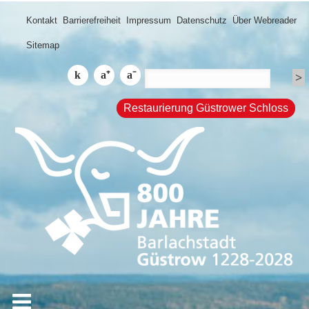
Kontakt
Barrierefreiheit
Impressum
Datenschutz
Über Webreader
Sitemap
Restaurierung Güstrower Schloss